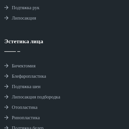
Подтяжка рук
Липосакция
Эстетика лица
Бичектомия
Блефаропластика
Подтяжка шеи
Липосакция подбородка
Отопластика
Ринопластика
Подтяжка бедер