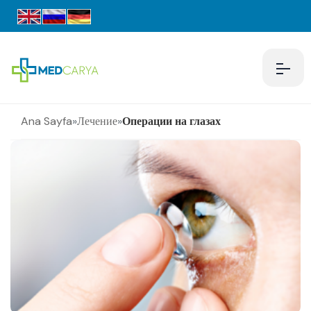
Ana Sayfa
»
Лечение
»
Операции на глазах