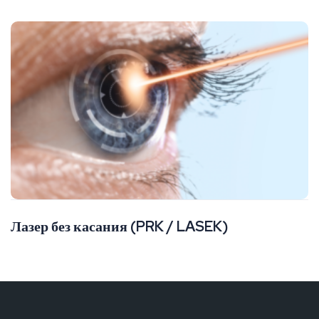
Лазер без касания (PRK / LASEK)