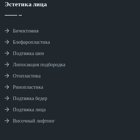
Эстетика лица
Бичектомия
Блефаропластика
Подтяжка шеи
Липосакция подбородка
Отопластика
Ринопластика
Подтяжка бедер
Подтяжка лица
Височный лифтинг