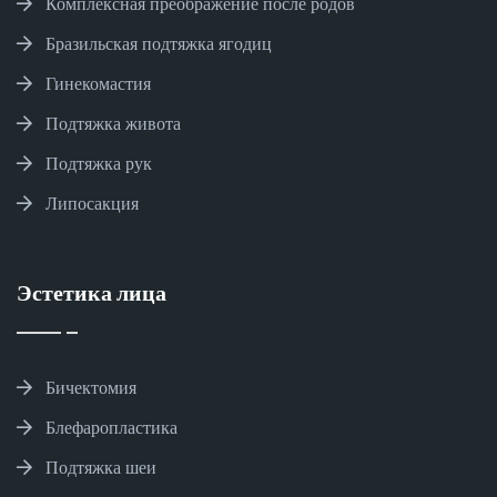
Комплексная преображение после родов
Бразильская подтяжка ягодиц
Гинекомастия
Подтяжка живота
Подтяжка рук
Липосакция
Эстетика лица
Бичектомия
Блефаропластика
Подтяжка шеи