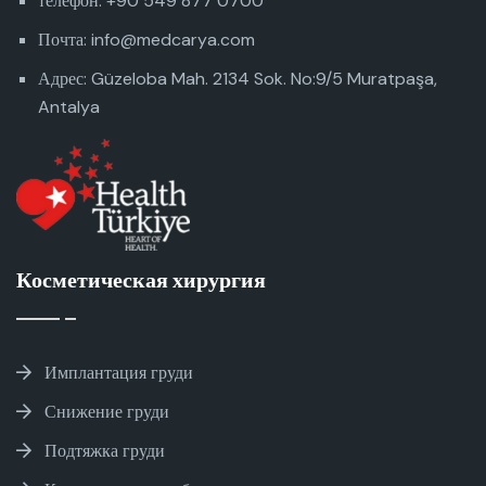
телефон: +90 549 877 0700
Почта: info@medcarya.com
Адрес: Güzeloba Mah. 2134 Sok. No:9/5 Muratpaşa,
Antalya
Косметическая хирургия
Имплантация груди
Снижение груди
Подтяжка груди