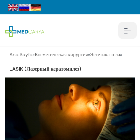
Ana Sayfa
»
Косметическая хирургия
»
Эстетика тела
»
LASIK (Лазерный кератомилез)