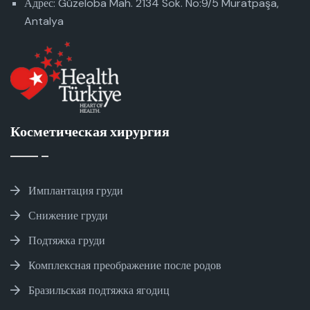
Адрес: Güzeloba Mah. 2134 Sok. No:9/5 Muratpaşa,
Antalya
Косметическая хирургия
Имплантация груди
Снижение груди
Подтяжка груди
Комплексная преображение после родов
Бразильская подтяжка ягодиц