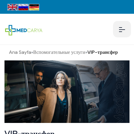
Ana Sayfa
»
Вспомогательные услуги
»
VIP-трансфер
VIP-трансфер