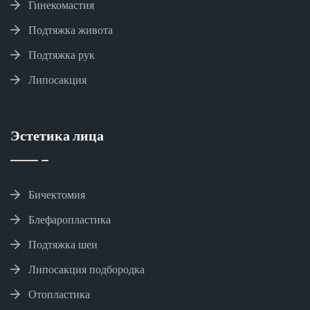
Гинекомастия
Подтяжка живота
Подтяжка рук
Липосакция
Эстетика лица
Бичектомия
Блефаропластика
Подтяжка шеи
Липосакция подбородка
Отопластика