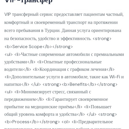
VIP трансферный сервис предоставляет пациентам частный,
комфортный и своевременный транспорт на протяжении
всего пребывания в Турции. Данная услуга ориентирована
на безопасность, удобство и эффективность. <strong>
<b>Service Scope</b></strong>
<ul> <li>Частные современные автомобили с премиальными
удобствами</li> <li>Опытные профессиональные
водители</li> <li>Координация с графиком лечения</li>
<li>Дополнительные услуги в автомобиле, такие как Wi-Fi и
напитки</li> </ul> <strong><b>Benefits</b></strong>
<ul> <li>Минимизирует стресс, связанный с
передвижением</li> <li>Гарантирует своевременное
прибытие на медицинские приёмы</li> <li>Повышает
общий уровень комфорта и удобства</li> </ul> <strong>
<b>Process</b></strong> <ol> <li>Предварительное