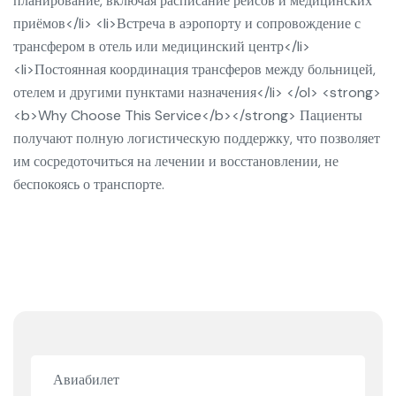
планирование, включая расписание рейсов и медицинских
приёмов</li> <li>Встреча в аэропорту и сопровождение с
трансфером в отель или медицинский центр</li>
<li>Постоянная координация трансферов между больницей,
отелем и другими пунктами назначения</li> </ol> <strong>
<b>Why Choose This Service</b></strong> Пациенты
получают полную логистическую поддержку, что позволяет
им сосредоточиться на лечении и восстановлении, не
беспокоясь о транспорте.
Авиабилет