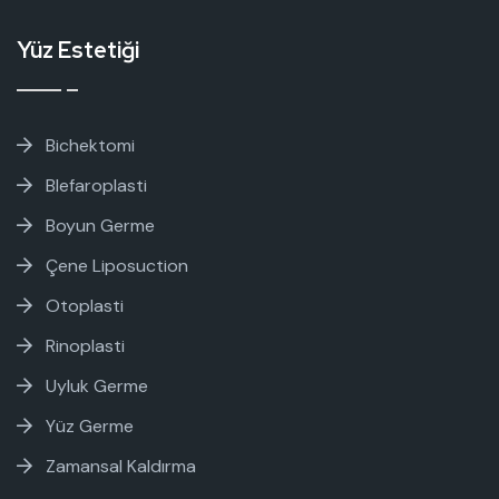
Yüz Estetiği
Bichektomi
Blefaroplasti
Boyun Germe
Çene Liposuction
Otoplasti
Rinoplasti
Uyluk Germe
Yüz Germe
Zamansal Kaldırma