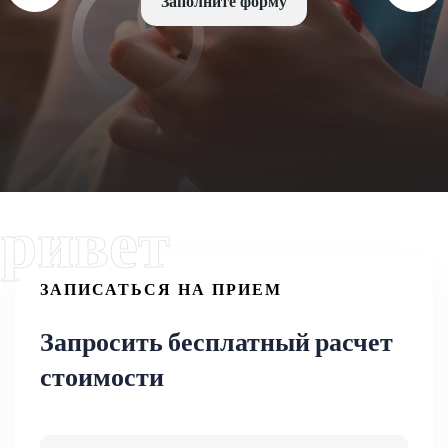
Заполните форму
Заполните форму
Заполните форму
ривет
ЗАПИСАТЬСЯ НА ПРИЕМ
Запросить бесплатный расчет
стоимости