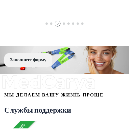
Заполните форму
MedCarya
МЫ ДЕЛАЕМ ВАШУ ЖИЗНЬ ПРОЩЕ
Службы поддержки
VIP-трансфер