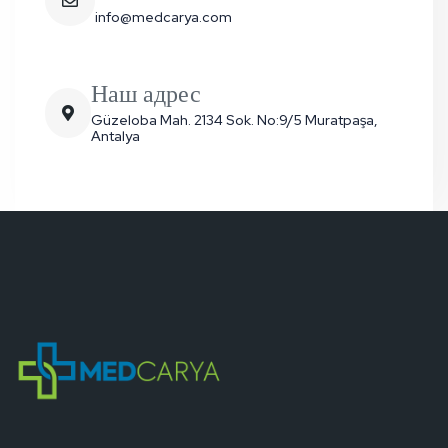
info@medcarya.com
Наш адрес
Güzeloba Mah. 2134 Sok. No:9/5 Muratpaşa,
Antalya