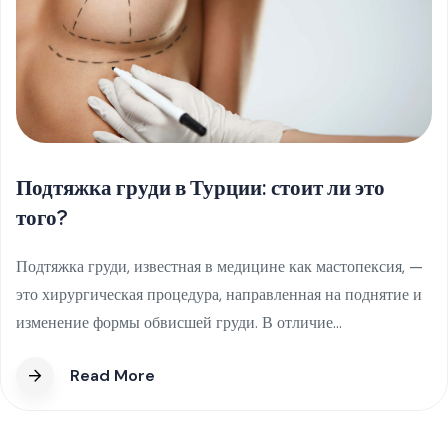
Почему люди выбирают зубные
имплантаты в Турции
В последние годы зубные импланты в Турции стали одной
из самых востребованных процедур в сфере
международного медицинского туризма. Пациенты из
Европы,...
Read More