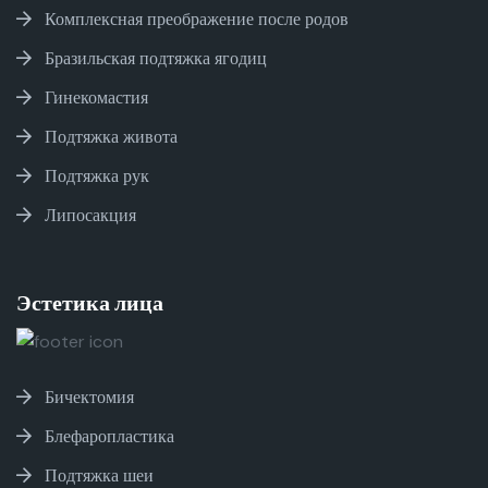
Комплексная преображение после родов
Бразильская подтяжка ягодиц
Гинекомастия
Подтяжка живота
Подтяжка рук
Липосакция
Эстетика лица
Бичектомия
Блефаропластика
Подтяжка шеи