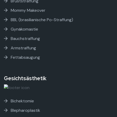
Bruststraffung
Mommy Makeover
BBL (brasilianische Po-Straffung)
Gynäkomastie
Bauchstraffung
Armstraffung
Fettabsaugung
Gesichtsästhetik
Bichektomie
Blepharoplastik