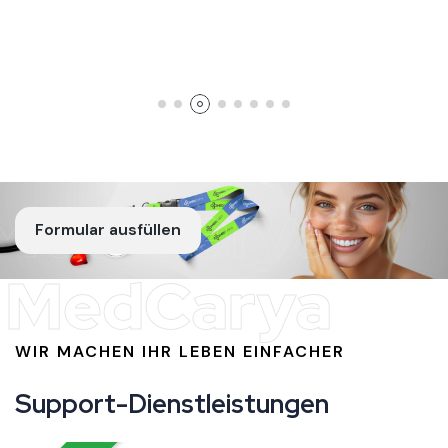
Formular ausfüllen
MedCarya
WIR MACHEN IHR LEBEN EINFACHER
Support-Dienstleistungen
VIP-Transfer