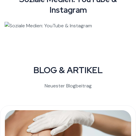
I
n
s
t
a
g
r
a
m
BLOG & ARTIKEL
Neuester Blogbeitrag