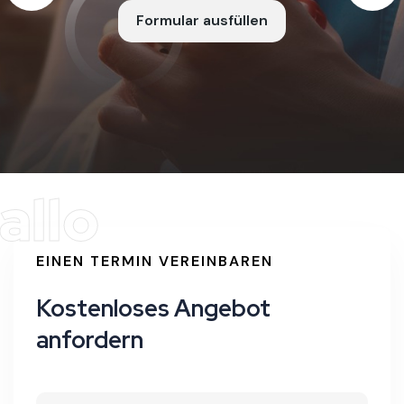
Formular ausfüllen
Formular ausfüllen
Formular ausfüllen
allo
EINEN TERMIN VEREINBAREN
Kostenloses Angebot
anfordern