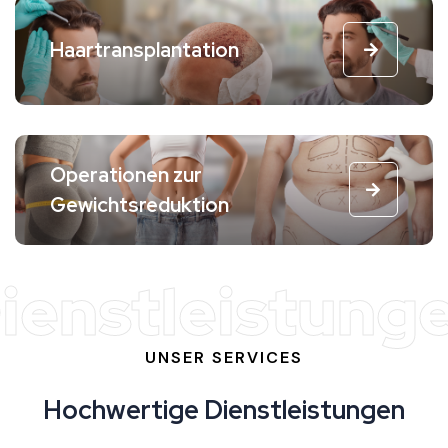
Haartransplantation
Operationen zur
Gewichtsreduktion
ienstleistung
UNSER SERVICES
Hochwertige Dienstleistungen