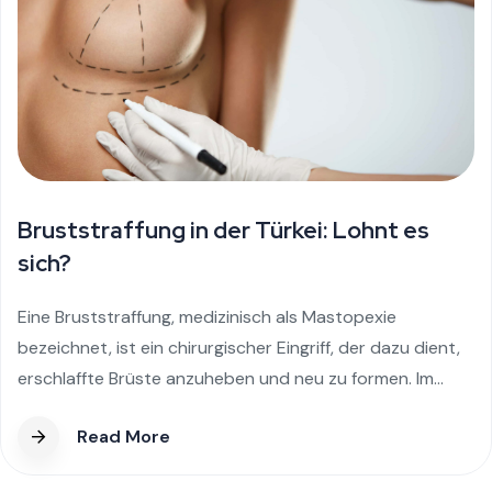
Warum Menschen sich für
Zahnimplantate in der Türkei entscheiden
In den letzten Jahren gehören Zahnimplantate in der
Türkei zu den gefragtesten Behandlungen im
internationalen Gesundheitstourismus. Patienten aus
Europa, dem Nahen...
Read More