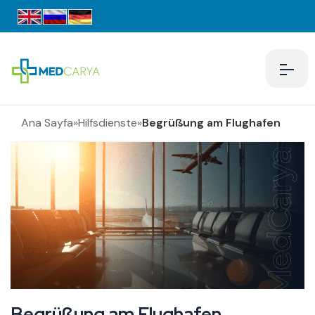
Ana Sayfa
»
Hilfsdienste
»
Begrüßung am Flughafen
Begrüßung am Flughafen