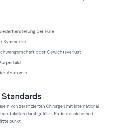
ederherstellung der Fülle
nd Symmetrie
Schwangerschaft oder Gewichtsverlust
Körperbild
der Anatomie
e Standards
usern von zertifizierten Chirurgen mit international
eprotokollen durchgeführt. Patientensicherheit,
ittelpunkt.