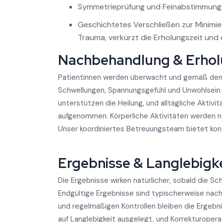
Symmetrieprüfung und Feinabstimmun
Geschichtetes Verschließen zur Minimi
Trauma, verkürzt die Erholungszeit und e
Nachbehandlung & Erho
Patientinnen werden überwacht und gemäß den 
Schwellungen, Spannungsgefühl und Unwohlsein 
unterstützen die Heilung, und alltägliche Aktiv
aufgenommen. Körperliche Aktivitäten werden n
Unser koordiniertes Betreuungsteam bietet kont
Ergebnisse & Langlebigk
Die Ergebnisse wirken natürlicher, sobald die S
Endgültige Ergebnisse sind typischerweise nac
und regelmäßigen Kontrollen bleiben die Ergebni
auf Langlebigkeit ausgelegt, und Korrekturopera