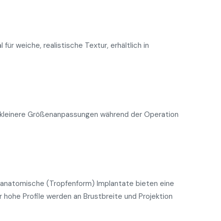
für weiche, realistische Textur, erhältlich in
en kleinere Größenanpassungen während der Operation
, anatomische (Tropfenform) Implantate bieten eine
r hohe Profile werden an Brustbreite und Projektion