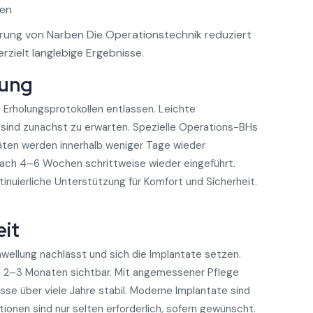
gen
erung von Narben Die Operationstechnik reduziert
rzielt langlebige Ergebnisse.
lung
Erholungsprotokollen entlassen. Leichte
sind zunächst zu erwarten. Spezielle Operations-BHs
itäten werden innerhalb weniger Tage wieder
ach 4–6 Wochen schrittweise wieder eingeführt.
inuierliche Unterstützung für Komfort und Sicherheit.
eit
chwellung nachlässt und sich die Implantate setzen.
h 2–3 Monaten sichtbar. Mit angemessener Pflege
sse über viele Jahre stabil. Moderne Implantate sind
tionen sind nur selten erforderlich, sofern gewünscht.