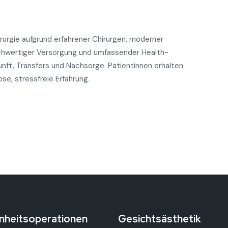
hirurgie aufgrund erfahrener Chirurgen, moderner
ochwertiger Versorgung und umfassender Health-
unft, Transfers und Nachsorge. Patientinnen erhalten
e, stressfreie Erfahrung.
nheitsoperationen
Gesichtsästhetik