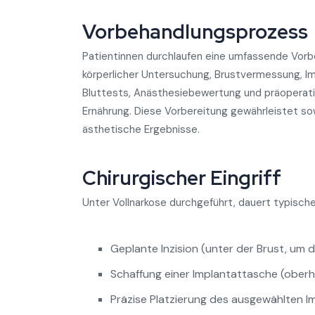
Vorbehandlungsprozess
Patientinnen durchlaufen eine umfassende Vorb
körperlicher Untersuchung, Brustvermessung, Im
Bluttests, Anästhesiebewertung und präoperat
Ernährung. Diese Vorbereitung gewährleistet so
ästhetische Ergebnisse.
Chirurgischer Eingriff
Unter Vollnarkose durchgeführt, dauert typisch
Geplante Inzision (unter der Brust, um 
Schaffung einer Implantattasche (oberh
Präzise Platzierung des ausgewählten I