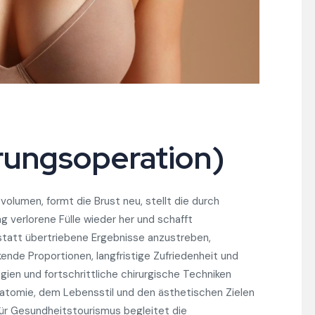
rungsoperation)
olumen, formt die Brust neu, stellt die durch
 verlorene Fülle wieder her und schafft
tatt übertriebene Ergebnisse anzustreben,
rkende Proportionen, langfristige Zufriedenheit und
gien und fortschrittliche chirurgische Techniken
atomie, dem Lebensstil und den ästhetischen Zielen
für Gesundheitstourismus begleitet die