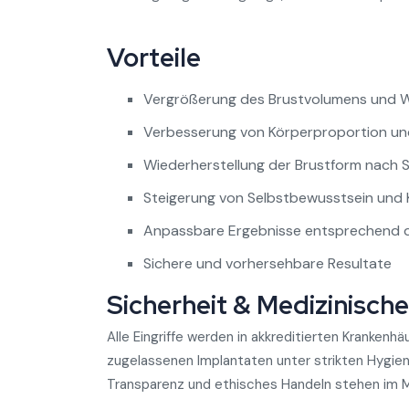
Vorteile
Vergrößerung des Brustvolumens und Wi
Verbesserung von Körperproportion u
Wiederherstellung der Brustform nach 
Steigerung von Selbstbewusstsein und 
Anpassbare Ergebnisse entsprechend 
Sichere und vorhersehbare Resultate
Sicherheit & Medizinisch
Alle Eingriffe werden in akkreditierten Krankenhä
zugelassenen Implantaten unter strikten Hygien
Transparenz und ethisches Handeln stehen im M