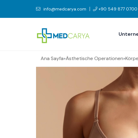
info@medcarya.com
+90 549 877 0700
Untern
Ana Sayfa
»
Ästhetische Operationen
»
Körpe