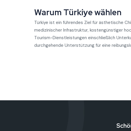
Warum Türkiye wählen
Türkiye ist ein führendes Ziel für ästhetische C
medizinischer Infrastruktur, kostengünstiger h
Tourism-Dienstleistungen einschließlich Unterk
durchgehende Unterstützung für eine reibungslos
Schö