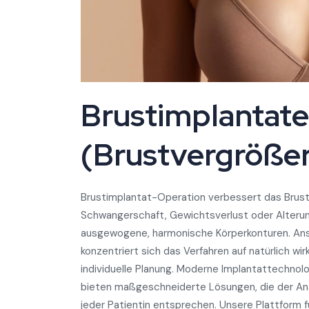
Brustimplantate
(Brustvergröße
Brustimplantat-Operation verbessert das Brustv
Schwangerschaft, Gewichtsverlust oder Alterung
ausgewogene, harmonische Körperkonturen. Ans
konzentriert sich das Verfahren auf natürlich wi
individuelle Planung. Moderne Implantattechnolo
bieten maßgeschneiderte Lösungen, die der An
jeder Patientin entsprechen. Unsere Plattform 