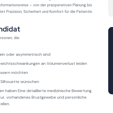
formationsreise – von der präoperativen Planung bis
t Präzision, Sicherheit und Komfort für die Patientin.
andidat
rsonen, die:
lein oder asymmetrisch sind
Gewichtsschwankungen an Volumenverlust leiden
bessern möchten
 Silhouette wünschen
en haben Eine detaillierte medizinische Bewertung
ktur, vorhandenes Brustgewebe und persönliche
ellen.