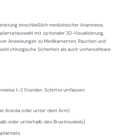
ereitung einschließlich medizinischer Anamnese,
plantatauswahl mit optionaler 3D-Visualisierung,
iver Anweisungen zu Medikamenten, Rauchen und
wohl chirurgische Sicherheit als auch vorhersehbare
erweise 1–2 Stunden. Schritte umfassen:
die Areola oder unter dem Arm)
alb oder unterhalb des Brustmuskels)
mplantats