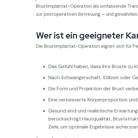
Brustimplantat-Operation als umfassende Trans
zur postoperativen Betreuung – und gewährleiste
Wer ist ein geeigneter K
Die Brustimplantat-Operation eignet sich für Pe
Das Gefühl haben, dass ihre Brüste zu k
Nach Schwangerschaft, Stillzeit oder 
Die Form und Projektion der Brust ver
Eine verbesserte Körperproportion und
Gesund sind und realistische Erwartung
berücksichtigt Hautqualität, Bruststru
Ziele, um optimale Ergebnisse sicherzust