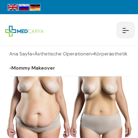
Ana Sayfa
»
Ästhetische Operationen
»
Körperästhetik
»
Mommy Makeover